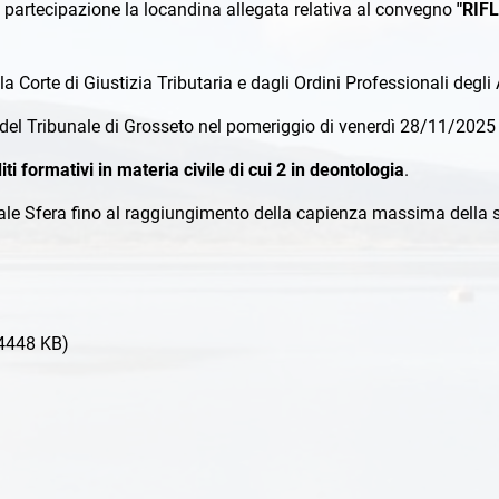
 partecipazione la locandina allegata relativa al convegno
"RIF
la Corte di Giustizia Tributaria e dagli Ordini Professionali degl
 del Tribunale di Grosseto nel pomeriggio di venerdì 28/11/2025 
iti formativi in materia civile di cui 2 in deontologia
.
tale Sfera fino al raggiungimento della capienza massima della s
4448 KB)