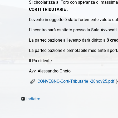
Si circolarizza al Foro con speranza di massima
CORTI TRIBUTARIE"
.
L'evento in oggetto è stato fortemente voluto dal
L'incontro sarà ospitato presso la Sala Avvocati
La partecipazione all'evento darà diritto a
3 cred
La partecipazione è prenotabile mediante il por
Il Presidente
Avv. Alessandro Oneto
CONVEGNO-Corti-Tributarie_-28nov25.pdf
(
indietro